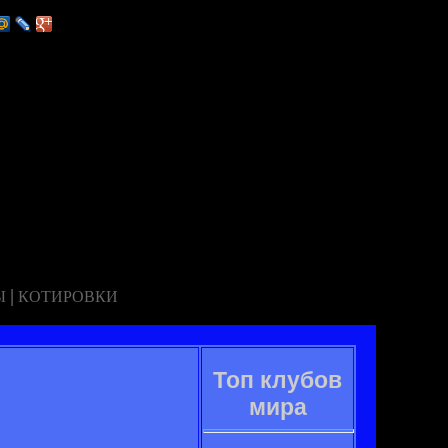
|
Ы
КОТИРОВКИ
Топ клубов
мира