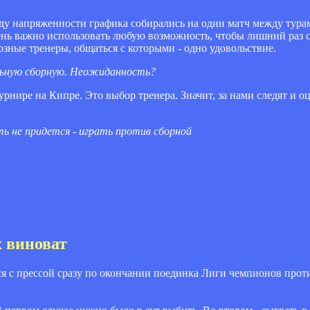
иду напряженности графика собирались на один матч между тура
ень важно использовать любую возможность, чтобы лишний раз с
ные тренеры, общаться с которыми - одно удовольствие.
льную сборную. Неожиданность?
урнире на Кипре. Это выбор тренера. Значит, за нами следят и о
ть не придется - играть против сборной
х виноват
я с прессой сразу по окончании поединка Лиги чемпионов против