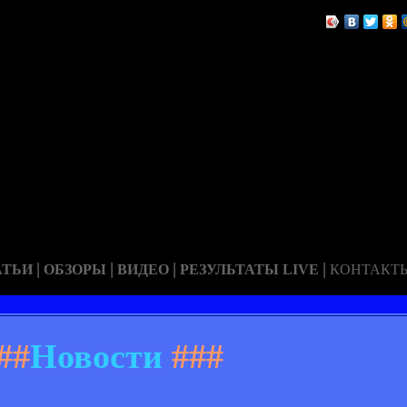
|
|
|
|
АТЬИ
ОБЗОРЫ
ВИДЕО
РЕЗУЛЬТАТЫ LIVE
КОНТАКТ
##
Новости
###