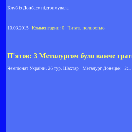
Клуб із Донбасу підтримувала
10.03.2015 |
Комментарии: 0
|
Читать полностью
П'ятов: З Металургом було важче грат
Чемпіонат України. 26 тур. Шахтар - Металург Донецьк - 2:1.